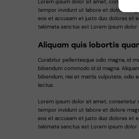
Lorem ipsum dolor sit amet, consetetur 
tempor invidunt ut labore et dolore magn
eos et accusam et justo duo dolores et e
takimata sanctus est Lorem ipsum dolor 
Aliquam quis lobortis qua
Curabitur pellentesque odio magna, id m
bibendum commodo id id magna. Aliquam s
bibendum, nisi et mattis vulputate, odio a
lectus.
Lorem ipsum dolor sit amet, consetetur 
tempor invidunt ut labore et dolore magn
eos et accusam et justo duo dolores et e
takimata sanctus est Lorem ipsum dolor 