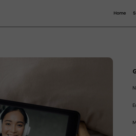
Home
S
G