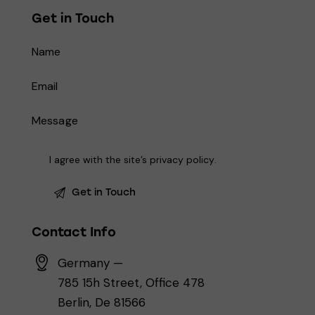
Get in Touch
I agree with the site’s
privacy policy
.
Contact Info
Germany —
785 15h Street, Office 478
Berlin, De 81566