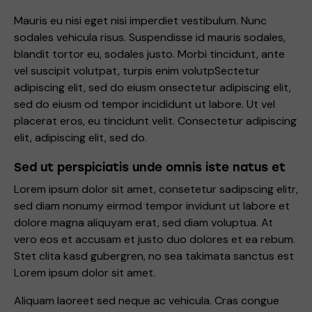
Mauris eu nisi eget nisi imperdiet vestibulum. Nunc
sodales vehicula risus. Suspendisse id mauris sodales,
blandit tortor eu, sodales justo. Morbi tincidunt, ante
vel suscipit volutpat, turpis enim volutpSectetur
adipiscing elit, sed do eiusm onsectetur adipiscing elit,
sed do eiusm od tempor incididunt ut labore. Ut vel
placerat eros, eu tincidunt velit. Consectetur adipiscing
elit, adipiscing elit, sed do.
Sed ut perspiciatis unde omnis iste natus et
Lorem ipsum dolor sit amet, consetetur sadipscing elitr,
sed diam nonumy eirmod tempor invidunt ut labore et
dolore magna aliquyam erat, sed diam voluptua. At
vero eos et accusam et justo duo dolores et ea rebum.
Stet clita kasd gubergren, no sea takimata sanctus est
Lorem ipsum dolor sit amet.
Aliquam laoreet sed neque ac vehicula. Cras congue