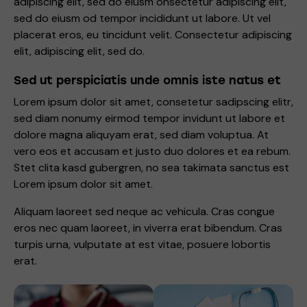
adipiscing elit, sed do eiusm onsectetur adipiscing elit,
sed do eiusm od tempor incididunt ut labore. Ut vel
placerat eros, eu tincidunt velit. Consectetur adipiscing
elit, adipiscing elit, sed do.
Sed ut perspiciatis unde omnis iste natus et
Lorem ipsum dolor sit amet, consetetur sadipscing elitr,
sed diam nonumy eirmod tempor invidunt ut labore et
dolore magna aliquyam erat, sed diam voluptua. At
vero eos et accusam et justo duo dolores et ea rebum.
Stet clita kasd gubergren, no sea takimata sanctus est
Lorem ipsum dolor sit amet.
Aliquam laoreet sed neque ac vehicula. Cras congue
eros nec quam laoreet, in viverra erat bibendum. Cras
turpis urna, vulputate at est vitae, posuere lobortis
erat.