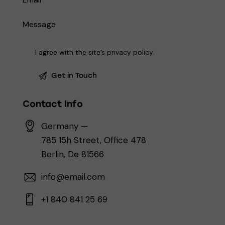
I agree with the site’s
privacy policy
.
Contact Info
Germany —
785 15h Street, Office 478
Berlin, De 81566
info@email.com
+1 840 841 25 69