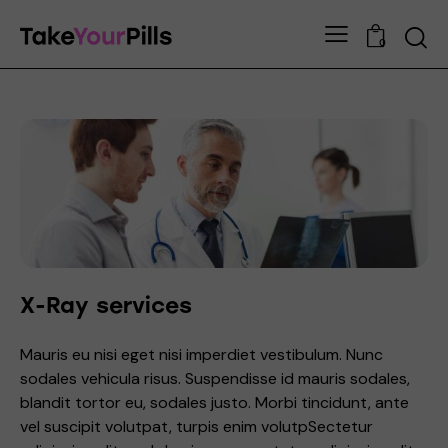
0
X-Ray services
Mauris eu nisi eget nisi imperdiet vestibulum. Nunc
sodales vehicula risus. Suspendisse id mauris sodales,
blandit tortor eu, sodales justo. Morbi tincidunt, ante
vel suscipit volutpat, turpis enim volutpSectetur