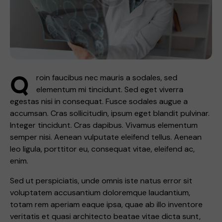
Q
roin faucibus nec mauris a sodales, sed
elementum mi tincidunt. Sed eget viverra
egestas nisi in consequat. Fusce sodales augue a
accumsan. Cras sollicitudin, ipsum eget blandit pulvinar.
Integer tincidunt. Cras dapibus. Vivamus elementum
semper nisi. Aenean vulputate eleifend tellus. Aenean
leo ligula, porttitor eu, consequat vitae, eleifend ac,
enim.
Sed ut perspiciatis, unde omnis iste natus error sit
voluptatem accusantium doloremque laudantium,
totam rem aperiam eaque ipsa, quae ab illo inventore
veritatis et quasi architecto beatae vitae dicta sunt,