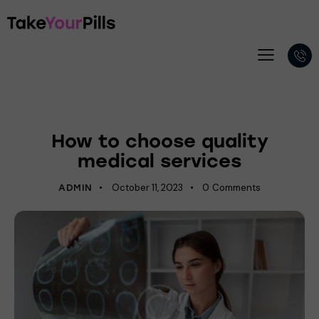
HOSPITAL
How to choose quality
medical services
October 11, 2023
0
Comments
ADMIN