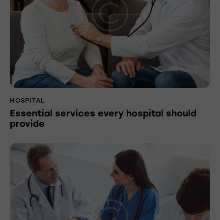
HOSPITAL
Essential services every hospital should
provide