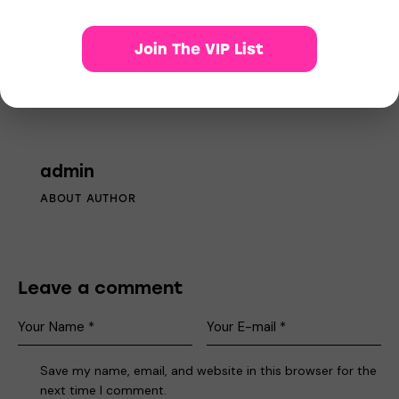
Join The VIP List
admin
ABOUT AUTHOR
Leave a comment
Save my name, email, and website in this browser for the
next time I comment.