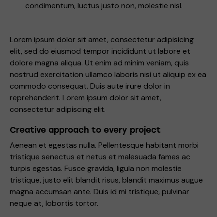
condimentum, luctus justo non, molestie nisl.
Lorem ipsum dolor sit amet, consectetur adipisicing
elit, sed do eiusmod tempor incididunt ut labore et
dolore magna aliqua. Ut enim ad minim veniam, quis
nostrud exercitation ullamco laboris nisi ut aliquip ex ea
commodo consequat. Duis aute irure dolor in
reprehenderit. Lorem ipsum dolor sit amet,
consectetur adipiscing elit.
Creative approach to every project
Aenean et egestas nulla. Pellentesque habitant morbi
tristique senectus et netus et malesuada fames ac
turpis egestas. Fusce gravida, ligula non molestie
tristique, justo elit blandit risus, blandit maximus augue
magna accumsan ante. Duis id mi tristique, pulvinar
neque at, lobortis tortor.