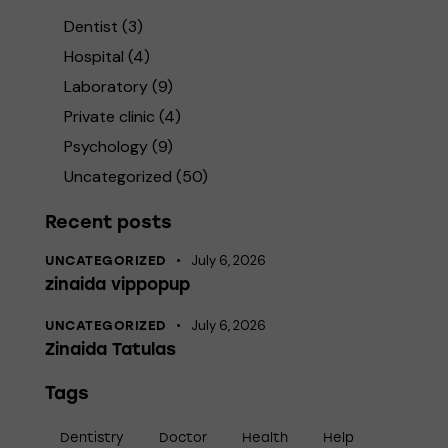
Dentist
(3)
Hospital
(4)
Laboratory
(9)
Private clinic
(4)
Psychology
(9)
Uncategorized
(50)
Recent posts
July 6, 2026
UNCATEGORIZED
zinaida vippopup
July 6, 2026
UNCATEGORIZED
Zinaida Tatulas
Tags
Dentistry
Doctor
Health
Help