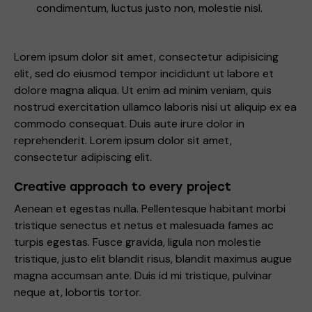
condimentum, luctus justo non, molestie nisl.
Lorem ipsum dolor sit amet, consectetur adipisicing
elit, sed do eiusmod tempor incididunt ut labore et
dolore magna aliqua. Ut enim ad minim veniam, quis
nostrud exercitation ullamco laboris nisi ut aliquip ex ea
commodo consequat. Duis aute irure dolor in
reprehenderit. Lorem ipsum dolor sit amet,
consectetur adipiscing elit.
Creative approach to every project
Aenean et egestas nulla. Pellentesque habitant morbi
tristique senectus et netus et malesuada fames ac
turpis egestas. Fusce gravida, ligula non molestie
tristique, justo elit blandit risus, blandit maximus augue
magna accumsan ante. Duis id mi tristique, pulvinar
neque at, lobortis tortor.