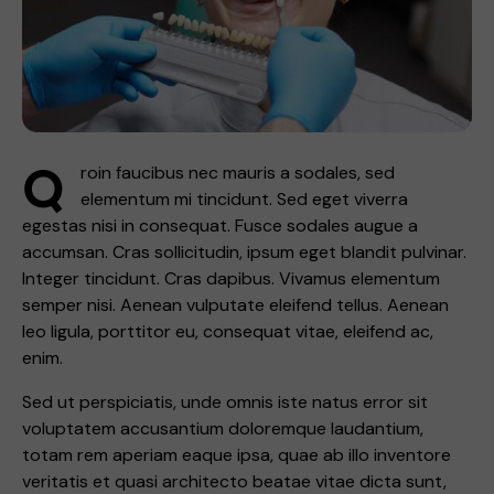
Q
roin faucibus nec mauris a sodales, sed
elementum mi tincidunt. Sed eget viverra
egestas nisi in consequat. Fusce sodales augue a
accumsan. Cras sollicitudin, ipsum eget blandit pulvinar.
Integer tincidunt. Cras dapibus. Vivamus elementum
semper nisi. Aenean vulputate eleifend tellus. Aenean
leo ligula, porttitor eu, consequat vitae, eleifend ac,
enim.
Sed ut perspiciatis, unde omnis iste natus error sit
voluptatem accusantium doloremque laudantium,
totam rem aperiam eaque ipsa, quae ab illo inventore
veritatis et quasi architecto beatae vitae dicta sunt,