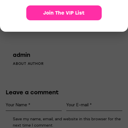
Join The VIP List
admin
ABOUT AUTHOR
Leave a comment
Save my name, email, and website in this browser for the
next time I comment.