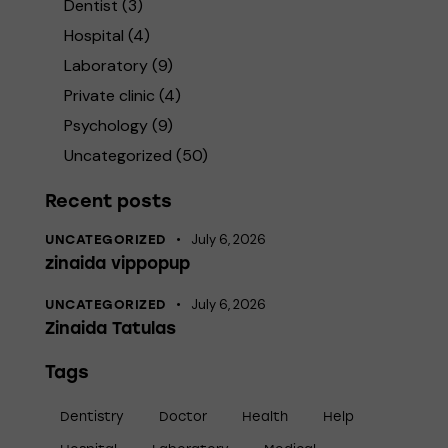
Dentist
(3)
Hospital
(4)
Laboratory
(9)
Private clinic
(4)
Psychology
(9)
Uncategorized
(50)
Recent posts
July 6, 2026
UNCATEGORIZED
zinaida vippopup
July 6, 2026
UNCATEGORIZED
Zinaida Tatulas
Tags
Dentistry
Doctor
Health
Help