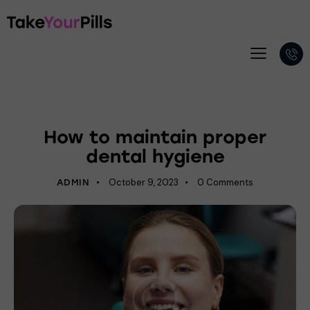
DENTIST
How to maintain proper
dental hygiene
October 9, 2023
0
Comments
ADMIN