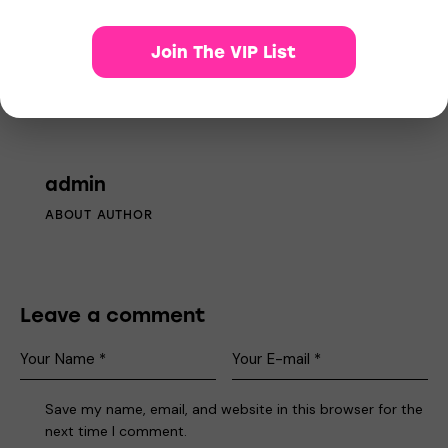
Join The VIP List
admin
ABOUT AUTHOR
Leave a comment
Save my name, email, and website in this browser for the
next time I comment.