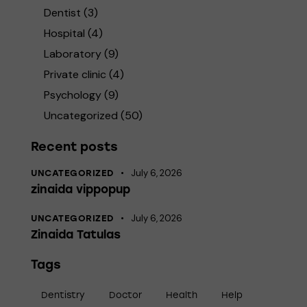
Dentist
(3)
Hospital
(4)
Laboratory
(9)
Private clinic
(4)
Psychology
(9)
Uncategorized
(50)
Recent posts
July 6, 2026
UNCATEGORIZED
zinaida vippopup
July 6, 2026
UNCATEGORIZED
Zinaida Tatulas
Tags
Dentistry
Doctor
Health
Help