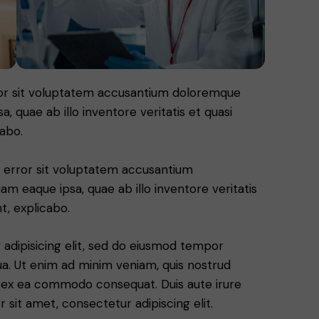
rror sit voluptatem accusantium doloremque
 quae ab illo inventore veritatis et quasi
cabo.
us error sit voluptatem accusantium
 eaque ipsa, quae ab illo inventore veritatis
t, explicabo.
adipisicing elit, sed do eiusmod tempor
ua. Ut enim ad minim veniam, quis nostrud
uip ex ea commodo consequat. Duis aute irure
 sit amet, consectetur adipiscing elit.