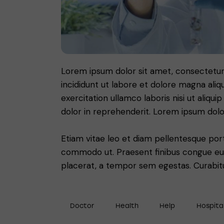
Lorem ipsum dolor sit amet, consectetur 
incididunt ut labore et dolore magna aliq
exercitation ullamco laboris nisi ut aliq
dolor in reprehenderit. Lorem ipsum dolor
Etiam vitae leo et diam pellentesque porta
commodo ut. Praesent finibus congue eu
placerat, a tempor sem egestas. Curabitur
Doctor
Health
Help
Hospita