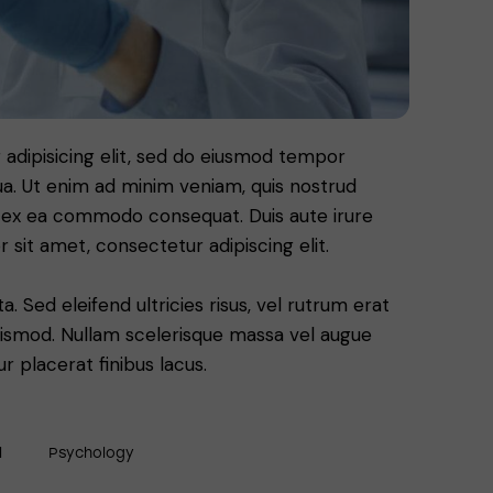
adipisicing elit, sed do eiusmod tempor
ua. Ut enim ad minim veniam, quis nostrud
uip ex ea commodo consequat. Duis aute irure
 sit amet, consectetur adipiscing elit.
. Sed eleifend ultricies risus, vel rutrum erat
ismod. Nullam scelerisque massa vel augue
 placerat finibus lacus.
l
Psychology