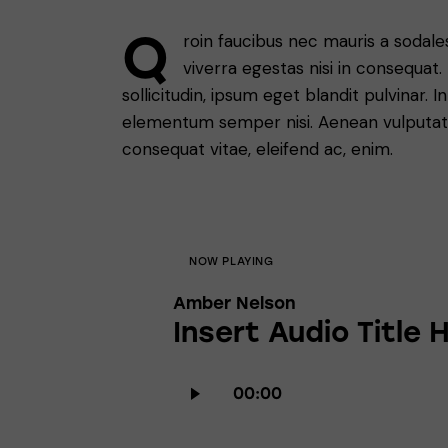
Q
roin faucibus nec mauris a sodal
viverra egestas nisi in consequa
sollicitudin, ipsum eget blandit pulvinar. 
elementum semper nisi. Aenean vulputate e
consequat vitae, eleifend ac, enim.
NOW PLAYING
Amber Nelson
Insert Audio Title 
Audio
00:00
Player