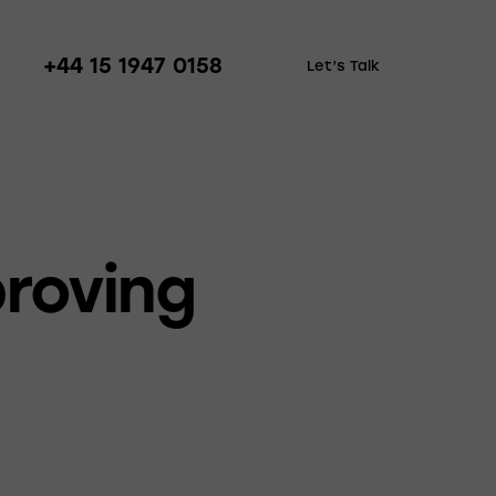
+44 15 1947 0158
Let’s Talk
proving