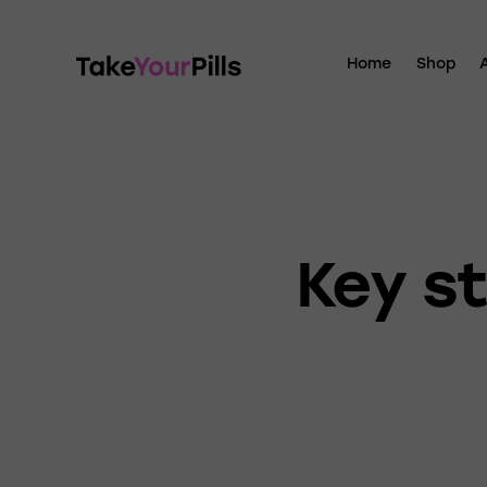
Home
Shop
Key st