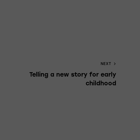
NEXT
Telling a new story for early
childhood