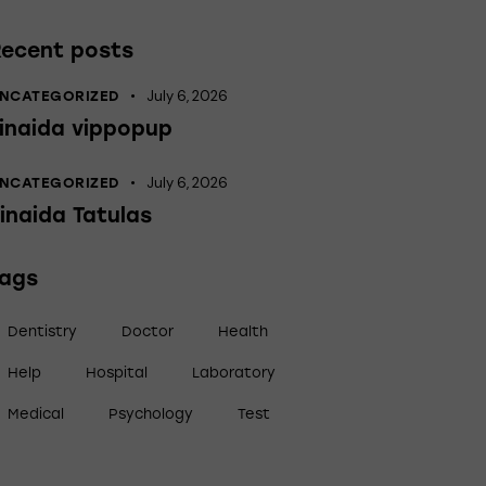
Recent posts
July 6, 2026
NCATEGORIZED
inaida vippopup
July 6, 2026
NCATEGORIZED
inaida Tatulas
Tags
Dentistry
Doctor
Health
Help
Hospital
Laboratory
Medical
Psychology
Test