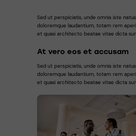
Sed ut perspiciatis, unde omnis iste nat
doloremque laudantium, totam rem aperiam
et quasi architecto beatae vitae dicta sun
At vero eos et accusam
Sed ut perspiciatis, unde omnis iste nat
doloremque laudantium, totam rem aperiam
et quasi architecto beatae vitae dicta sun