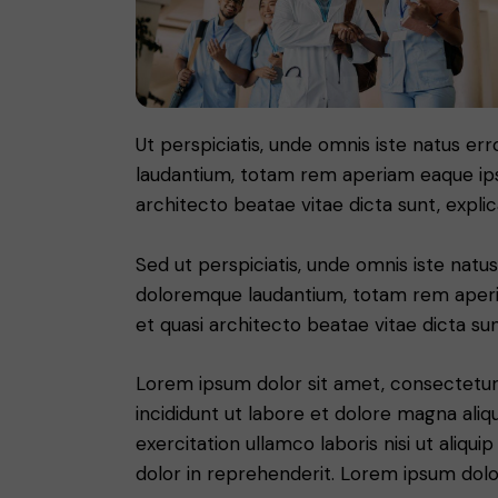
Ut perspiciatis, unde omnis iste natus e
laudantium, totam rem aperiam eaque ipsa,
architecto beatae vitae dicta sunt, expli
Sed ut perspiciatis, unde omnis iste nat
doloremque laudantium, totam rem aperiam
et quasi architecto beatae vitae dicta sun
Lorem ipsum dolor sit amet, consectetur 
incididunt ut labore et dolore magna aliq
exercitation ullamco laboris nisi ut aliq
dolor in reprehenderit. Lorem ipsum dolor