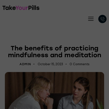
PSYCHOLOGY
The benefits of practicing
mindfulness and meditation
October 15, 2023
0
Comments
ADMIN