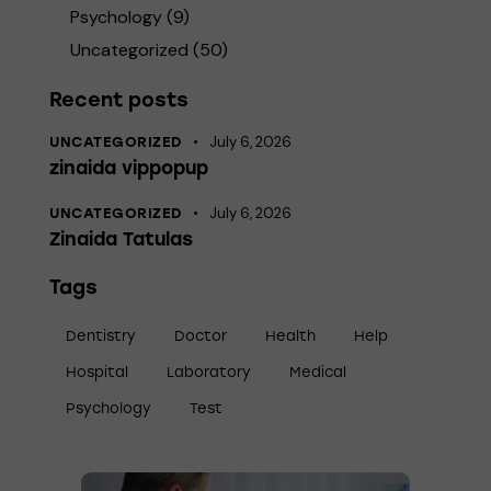
Psychology
(9)
Uncategorized
(50)
Recent posts
July 6, 2026
UNCATEGORIZED
zinaida vippopup
July 6, 2026
UNCATEGORIZED
Zinaida Tatulas
Tags
Dentistry
Doctor
Health
Help
Hospital
Laboratory
Medical
Psychology
Test