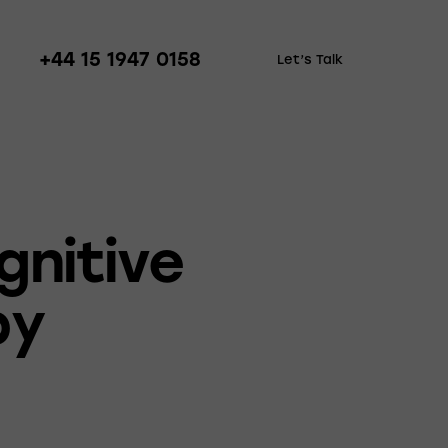
+44 15 1947 0158
Let’s Talk
gnitive
py