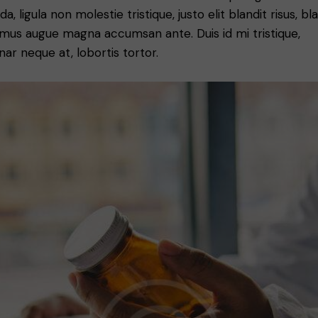
da, ligula non molestie tristique, justo elit blandit risus, bl
mus augue magna accumsan ante. Duis id mi tristique,
nar neque at, lobortis tortor.