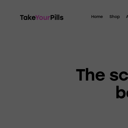
Home
Shop
The sc
b