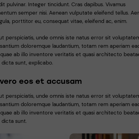
dit pulvinar. Integer tincidunt. Cras dapibus. Vivamus
entum semper nisi. Aenean vulputate eleifend tellus. A
igula, porttitor eu, consequat vitae, eleifend ac, enim.
ut perspiciatis, unde omnis iste natus error sit voluptate
santium doloremque laudantium, totam rem aperiam ea
, quae ab illo inventore veritatis et quasi architecto beata
 dicta sunt, explicabo.
 vero eos et accusam
ut perspiciatis, unde omnis iste natus error sit voluptate
santium doloremque laudantium, totam rem aperiam ea
, quae ab illo inventore veritatis et quasi architecto beata
 dicta sunt.