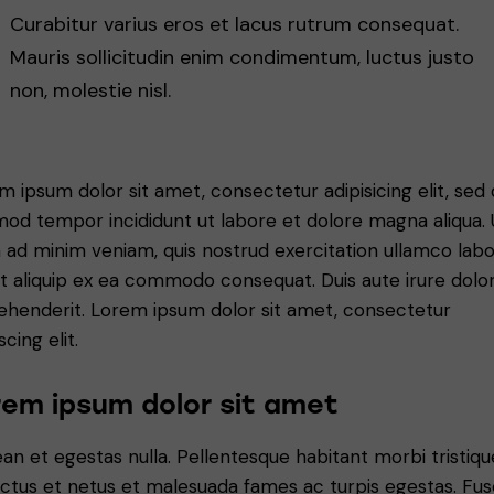
Curabitur varius eros et lacus rutrum consequat.
Mauris sollicitudin enim condimentum, luctus justo
non, molestie nisl.
m ipsum dolor sit amet, consectetur adipisicing elit, sed
mod tempor incididunt ut labore et dolore magna aliqua. 
 ad minim veniam, quis nostrud exercitation ullamco labo
 ut aliquip ex ea commodo consequat. Duis aute irure dolor
ehenderit. Lorem ipsum dolor sit amet, consectetur
scing elit.
rem ipsum dolor sit amet
an et egestas nulla. Pellentesque habitant morbi tristiqu
ctus et netus et malesuada fames ac turpis egestas. Fu