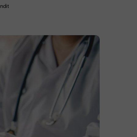
andit